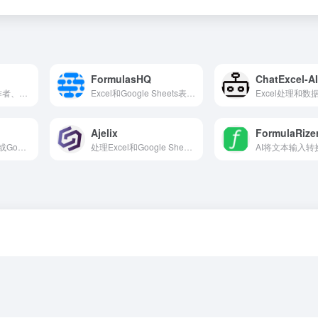
FormulasHQ
ChatExcel-A
面向学生、教育工作者、研究人员和专业人士的AI知识工作区
Excel和Google Sheets表格AI处理工具
Ajelix
FormulaRize
将文本转换成Excel或Google sheets公式
处理Excel和Google Sheets表格的AI工具