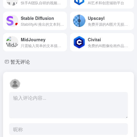
快手AI团队自研的视频生成大模型
AI艺术和创意辅助平台
Stable Diffusion
Upscayl
StabilityAI 推出的文本到图像生成AI模型
免费开源的AI图片无损放大工具
MidJourney
Civitai
只需输入简单的文本描述，便可以创建高质量的图像。无需专门的硬件或软件来使用
免费的AI图像绘画作品和模型分享平台及社区
暂无评论