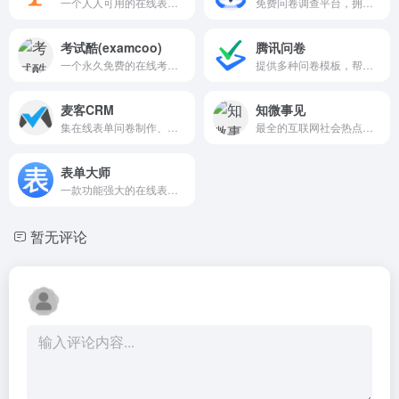
一个人人可用的在线表单工具，帮你轻松完成日常数据的收集、整理和分析工作
免费问卷调查平台，拥有创新的编辑界面和结果分析界面，海量的问卷和表单模板
考试酷(examcoo)
腾讯问卷
一个永久免费的在线考试系统，网络考试系统
提供多种问卷模板，帮助用户高效创建各类问卷
麦客CRM
知微事见
集在线表单问卷制作、信息收集与数据分析、客户关系管理、邮件短信群发于一体的企业数字化运营平台
最全的互联网社会热点聚合平台，最深度的事件真相解读
表单大师
一款功能强大的在线表单制作和数据收集分析工具
暂无评论