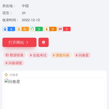
所在地：
中国
语言：
zh
收录时间：
2022-12-12
4
5-
3
0
3
打开网站
数据收集
# 在线考试
# 调查问卷
# 问卷星
# 问卷调查
问卷星