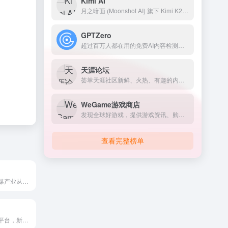
Kimi AI
月之暗面 (Moonshot AI) 旗下 Kimi K2.5 模型发布
GPTZero
超过百万人都在用的免费AI内容检测工具
天涯论坛
荟萃天涯社区新鲜、火热、有趣的内容，你感兴趣的都在这里
WeGame游戏商店
发现全球好游戏，提供游戏资讯、购买、下载、助手、直播和社区等一站式游戏服务
查看完整榜单
实时数据帮助传媒产业从业人员及时掌握电视市场发展趋势
视频号数据分析平台，新榜旗下对外发布公众权威的视频号垂类榜单