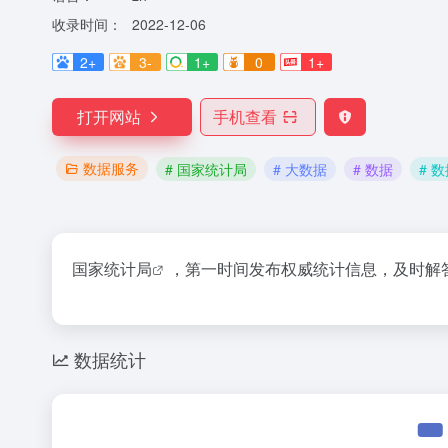
收录时间：
2022-12-06
2+
3-
1+
0
1+
打开网站
手机查看
数据服务
# 国家统计局
# 大数据
# 数据
# 
国家统计局
，第一时间发布权威统计信息，及时解
数据统计