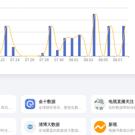
金十数据
电视直播关注
以今日头条、抖音、西瓜视频等内容消费场景为依托，巨量算数官网输出内容趋势、产业研究、广告策略等前沿的洞察与观点
全球财经资讯，图形化数据解读,闪电资讯，决策先人一步
清博大数据
新视
一个可在线编辑、即时生成数据报告的工具
全域覆盖的新媒体大数据平台