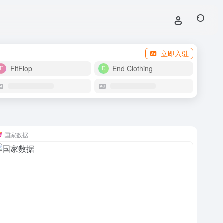
立即入驻
FitFlop
End Clothing
国家数据