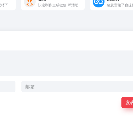
专注正版图片设计素材下载的网站
快速制作生成微信H5活动、H5页面、短视频、抽奖、测试、助力裂变
发