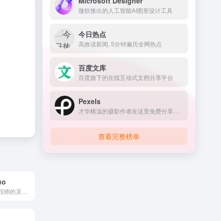
Microsoft Designer
微软推出的人工智能AI图形设计工具
今日热点
高效读新闻, 5分钟遍历全网热点
百度文库
百度旗下的在线互动式文档分享平台
Pexels
才华横溢的摄影作者在这里免费分享最精彩的素材图片和视频
查看完整榜单
uo
设计师与前端工程师的灵感库与资源站，致力于为网页设计师、UI/UX设计师和前端开发者提供【灵感启发】与【免费资源】的综合性平台。