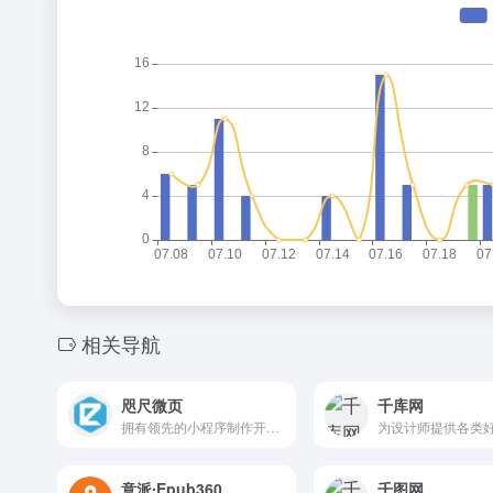
相关导航
咫尺微页
千库网
拥有领先的小程序制作开发平台【即速应用】，配套完善的微页H5营销工具【咫尺微页】
意派∙Epub360
千图网