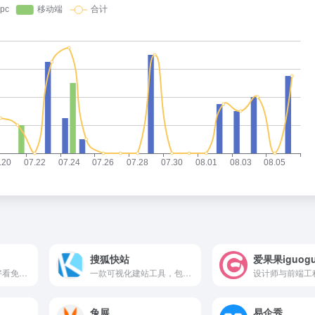
搜狐快站
爱果果iguog
为设计师提供各类好看免费的png图片和素材
一款可视化建站工具，包括拖拽生成页面，强大的内容管理，丰富美观的模板
兔展
易企秀