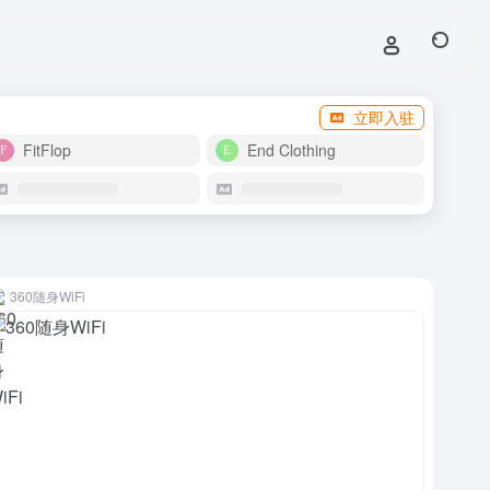
立即入驻
FitFlop
End Clothing
360随身WiFi