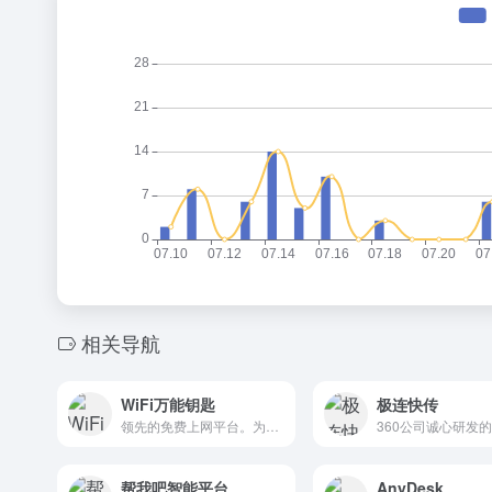
相关导航
WiFi万能钥匙
极连快传
领先的免费上网平台。为用户提供免费、稳定、安全的上网服务
帮我吧智能平台
AnyDesk