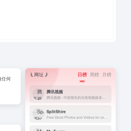
网址
日榜
周榜
月榜
做任何
腾讯视频
腾讯视频 - 中国领先的在线视频媒体平台,海量高清视频在线观看
SplitShire
Free Stock Photos and Videos for commercial use.