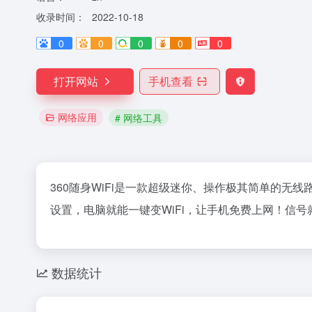
收录时间：
2022-10-18
0
0
0
0
0
打开网站
手机查看
网络应用
# 网络工具
360随身WiFi是一款超级迷你、操作极其简单的无
设置，电脑就能一键变WiFi，让手机免费上网！信
数据统计