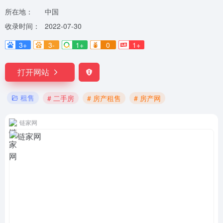
所在地：
中国
收录时间：
2022-07-30
3+
3-
1+
0
1+
打开网站
租售
# 二手房
# 房产租售
# 房产网
链家网