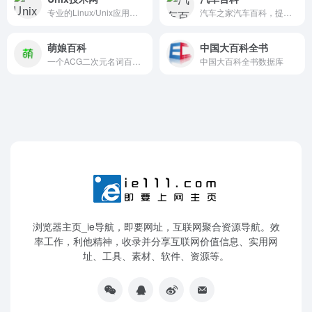
专业的Linux/Unix应用与开发者社区 = IT人的网上家园
汽车之家汽车百科，提供丰富的汽车知识，汽车专业名词解释，配合图像图表信息
萌娘百科
中国大百科全书
一个ACG二次元名词百科网站
中国大百科全书数据库
浏览器主页_ie导航，即要网址，互联网聚合资源导航。效
率工作，利他精神，收录并分享互联网价值信息、实用网
址、工具、素材、软件、资源等。