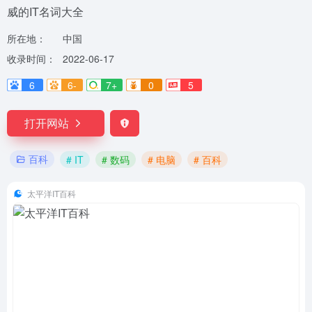
威的IT名词大全
所在地：
中国
收录时间：
2022-06-17
6
6-
7+
0
5
打开网站
百科
# IT
# 数码
# 电脑
# 百科
太平洋IT百科