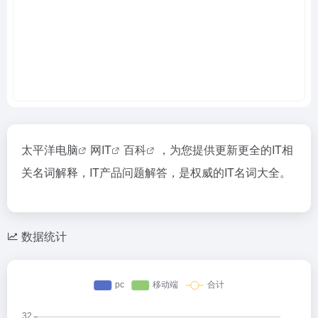
太平洋
电脑
网
IT
百科
，为您提供更新更全的IT相
关名词解释，IT产品问题解答，是权威的IT名词大全。
数据统计