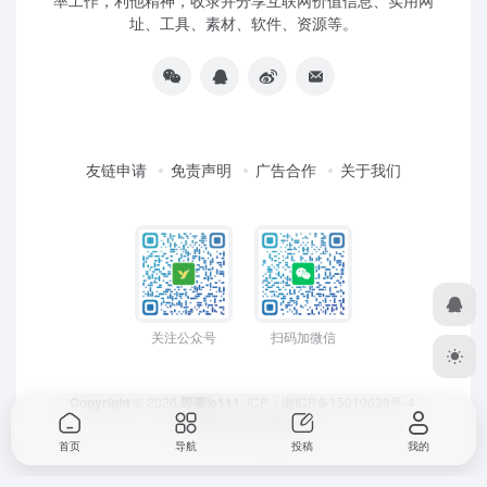
率工作，利他精神，收录并分享互联网价值信息、实用网
址、工具、素材、软件、资源等。
友链申请
免责声明
广告合作
关于我们
关注公众号
扫码加微信
Copyright
© 2026
即要ie111
ICP：
湘ICP备15019639号-4
Design by
LeiCheng
首页
导航
投稿
我的