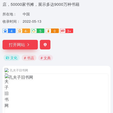
店，50000家书摊，展示多达9000万种书籍
所在地：
中国
收录时间：
2022-05-13
4
4-
5
0
3+
打开网站
文化
# 书店
# 文典
孔夫子旧书网