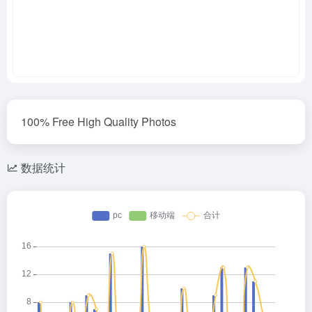
100% Free High Quality Photos
数据统计