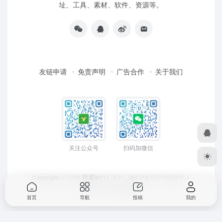
址、工具、素材、软件、资源等。
友链申请
免责声明
广告合作
关于我们
关注公众号
扫码加微信
Copyright
© 2026
即要ie111
ICP：
湘ICP备15019639号-4
Design by
LeiCheng
首页
导航
投稿
我的