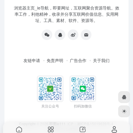
浏览器主页_ie导航，即要网址，互联网聚合资源导航。效
率工作，利他精神，收录并分享互联网价值信息、实用网
址、工具、素材、软件、资源等。
友链申请
免责声明
广告合作
关于我们
关注公众号
扫码加微信
Copyright
© 2026
即要ie111
ICP：
湘ICP备15019639号-4
Design by
LeiCheng