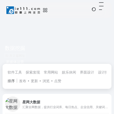
数据挖掘
共 2 篇网址
新媒体运营
软件工具
探索发现
常用网站
娱乐休闲
界面设计
设计拓展
排序
发布
更新
浏览
点赞
星网大数据
汇聚全网数据，提供行业词库、每日热点、企业信用、关键词分析等