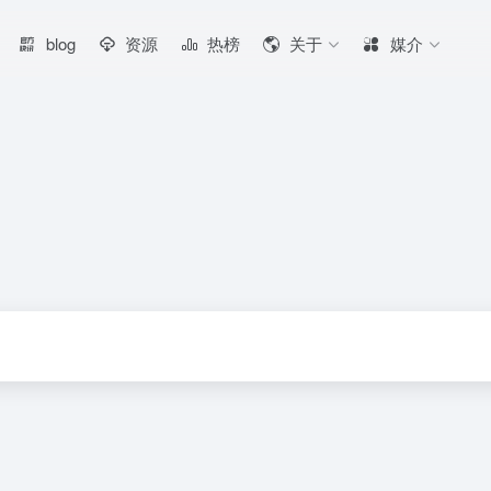
blog
资源
热榜
关于
媒介