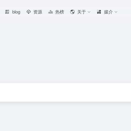
blog
资源
热榜
关于
媒介