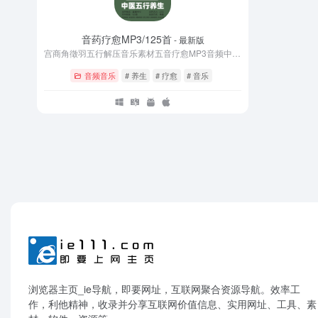
音药疗愈MP3/125首
- 最新版
宫商角徵羽五行解压音乐素材五音疗愈MP3音频中医五行养生音药
音频音乐
# 养生
# 疗愈
# 音乐
浏览器主页_ie导航，即要网址，互联网聚合资源导航。效率工
作，利他精神，收录并分享互联网价值信息、实用网址、工具、素