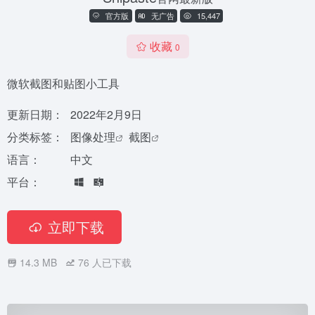
官方版
无广告
15,447
收藏
0
微软截图和贴图小工具
更新日期：
2022年2月9日
分类标签：
图像处理
截图
语言：
中文
平台：
立即下载
14.3 MB
76
人已下载