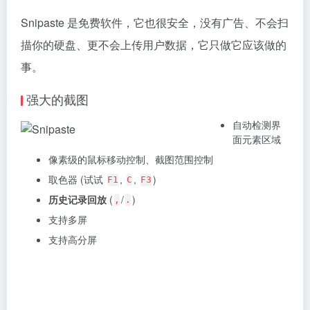
Snipaste 是免费软件，它也很安全，没有广告、不会扫
描你的硬盘、更不会上传用户数据，它只做它应该做的
事。
强大的截图
自动检测界
面元素区域
像素级的鼠标移动控制、截图范围控制
取色器 (试试
,
,
)
F1
C
F3
历史记录回放
(
/
)
,
.
支持多屏
支持高分屏