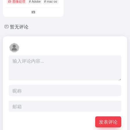
图像处理
# Adobe
# mac os
暂无评论
发表评论