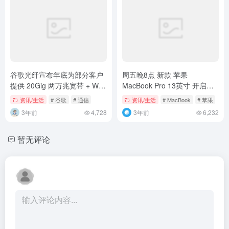
谷歌光纤宣布年底为部分客户
周五晚8点 新款 苹果
提供 20Gig 两万兆宽带 + Wi-
MacBook Pro 13英寸 开启订
Fi 7 服务
购
资讯/生活
# 谷歌
# 通信
资讯/生活
# MacBook
# 苹果
3年前
4,728
3年前
6,232
暂无评论