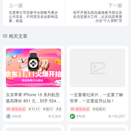
上一篇
下一篇
百度将引导百家号头部账号逐步
知乎开展头部自媒体账号前台实
公示实名，不同意实名会影响流
名信息展示工作，认证信息将展
量、收益
示在“个人资料”页
相关文章
京东苹果 iPhone 15 系列机型
一定要看纪录片，一定要了解
最高降价 801 元，到手 5248
世界，一定要提升认知！
元起
资讯/生活
# 11.11
# 双11
# 双十一
资讯/生活
# 纪录片
3年前
5,324
3年前
100,257