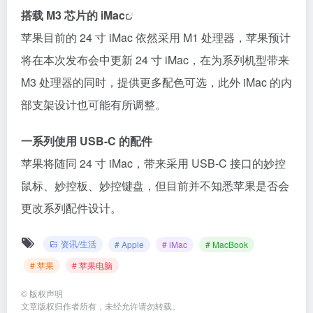
搭载 M3 芯片的
iMac
苹果目前的 24 寸 iMac 依然采用 M1 处理器，苹果预计
将在本次发布会中更新 24 寸 iMac，在为系列机型带来
M3 处理器的同时，提供更多配色可选，此外 iMac 的内
部支架设计也可能有所调整。
一系列使用 USB-C 的配件
苹果将随同 24 寸 iMac，带来采用 USB-C 接口的妙控
鼠标、妙控板、妙控键盘，但目前并不知悉苹果是否会
更改系列配件设计。
资讯/生活
# Apple
# iMac
# MacBook
# 苹果
# 苹果电脑
©
版权声明
文章版权归作者所有，未经允许请勿转载。