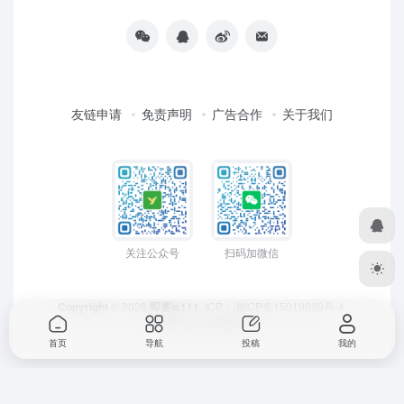
友链申请
免责声明
广告合作
关于我们
关注公众号
扫码加微信
Copyright
© 2026
即要ie111
ICP：
湘ICP备15019639号-4
Design by
LeiCheng
首页
导航
投稿
我的