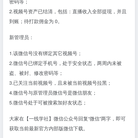
1.帐号信息：头像、昵称、简介、性别、地点；
2.认证：外显认证信息、认证类型、认证时间、认证主
体、认证来源等；
3.所有发表动态，及动态数据（浏览、点赞、收藏）；
4.粉丝数及粉丝列表、视频号消息、设置、绑定的公众
号、音乐视频、推广充值费用、商品页商品等都会被迁
移。注意，视频号私信是不会被迁移的。
迁移的时候，需要确认视频号已认证且未在直播中。同
时，前后两名管理员的微信帐号需要满足下面条件：
原管理员：
1.微信号处于安全状态，两周内未被盗、被冻结、修改
密码等；