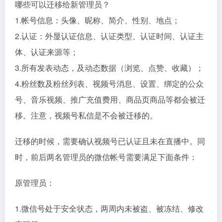
据悉，换绑管理员通常会持续几秒~ 几十秒不等；不
过，期间不能进行发表、评论、直播等操作。每个帐号
每年可以换 5 次管理员。
哪些可以迁移给新管理员？