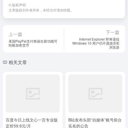
资讯/生活
# 微信
# 视频号
©
版权声明