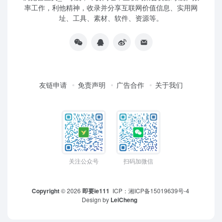
暂无评论...
浏览器主页_ie导航，即要网址，互联网聚合资源导航。效
率工作，利他精神，收录并分享互联网价值信息、实用网