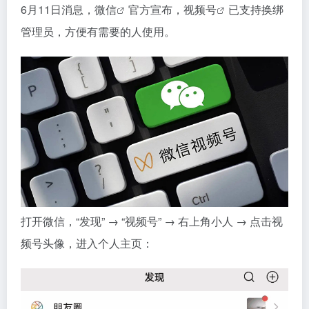
6月11日消息，
微信
官方宣布，
视频号
已支持换绑
管理员，方便有需要的人使用。
打开微信，“发现” → “视频号” → 右上角小人 → 点击视
频号头像，进入个人主页：